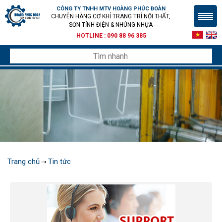
CÔNG TY TNHH MTV HOÀNG PHÚC ĐOÀN
CHUYÊN HÀNG CƠ KHÍ TRANG TRÍ NỘI THẤT,
SƠN TỈNH ĐIỆN & NHÚNG NHỰA
HOTLINE :
090 88 96 385
Trang chủ
Tin tức
➝