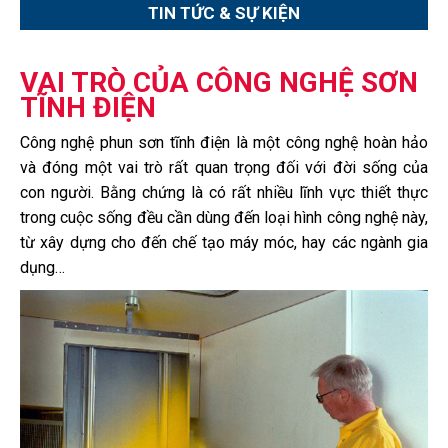
TIN TỨC & SỰ KIỆN
VAI TRÒ CỦA CÔNG NGHỆ SƠN
TĨNH ĐIỆN
Công nghệ phun sơn tĩnh điện là một công nghệ hoàn hảo
và đóng một vai trò rất quan trọng đối với đời sống của
con người. Bằng chứng là có rất nhiều lĩnh vực thiết thực
trong cuộc sống đều cần dùng đến loại hình công nghệ này,
từ xây dựng cho đến chế tạo máy móc, hay các ngành gia
dụng…