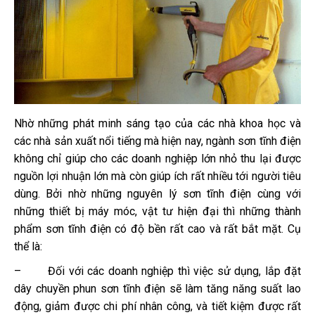
Nhờ những phát minh sáng tạo của các nhà khoa học và
các nhà sản xuất nổi tiếng mà hiện nay, ngành sơn tĩnh điện
không chỉ giúp cho các doanh nghiệp lớn nhỏ thu lại được
nguồn lợi nhuận lớn mà còn giúp ích rất nhiều tới người tiêu
dùng. Bởi nhờ những nguyên lý sơn tĩnh điện cùng với
những thiết bị máy móc, vật tư hiện đại thì những thành
phẩm sơn tĩnh điện có độ bền rất cao và rất bắt mặt. Cụ
thể là:
– Đối với các doanh nghiệp thì việc sử dụng, lắp đặt
dây chuyền phun sơn tĩnh điện sẽ làm tăng năng suất lao
động, giảm được chi phí nhân công, và tiết kiệm được rất