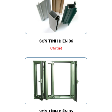
SƠN TĨNH ĐIỆN 06
Chi tiết
SƠN TĨNH ĐIỆN 05