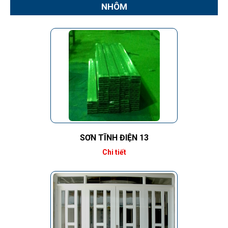
NHÔM
SƠN TĨNH ĐIỆN 13
Chi tiết