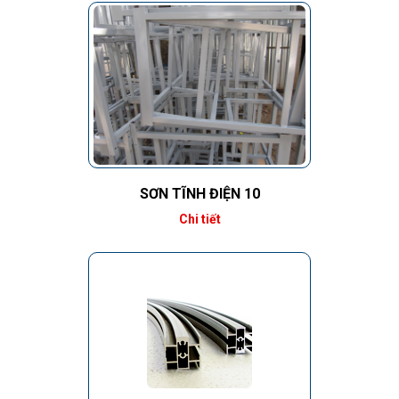
SƠN TĨNH ĐIỆN 10
Chi tiết