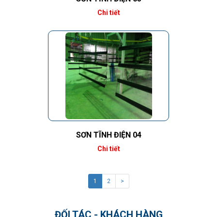
Chi tiết
SƠN TĨNH ĐIỆN 04
Chi tiết
1
2
>
ĐỐI TÁC - KHÁCH HÀNG