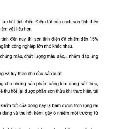
ực hút tĩnh điện. Điểm tốt của cách sơn tĩnh điện
iệm vật liệu hơn.
 tính đến nay, thì sơn tĩnh điện đã chiếm đến 15%
ngành công nghiệp lớn nhỏ khác nhau.
m chủng mẫu, chất lượng màu sắc,… nhằm đáp ứng
g và tùy theo nhu cầu sản xuất:
ùng cho những sản phẩm bằng kim dòng sắt thép,
 thu hồi lại được phần sơn thừa khi thực hiện, tái
 Điểm tốt của dòng này là bám được trên rộng rãi
u dùng và thu hồi kém, gây ô nhiễm môi trường từ