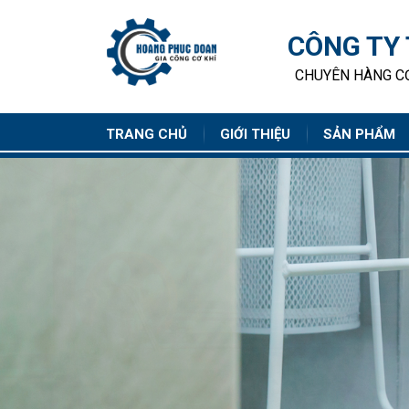
CÔNG TY
CHUYÊN HÀNG CƠ
TRANG CHỦ
GIỚI THIỆU
SẢN PHẨM