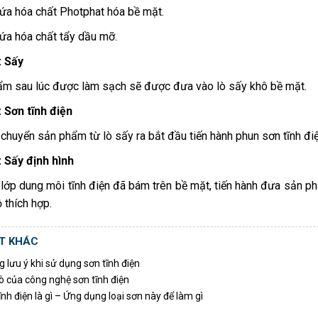
ứa hóa chất Photphat hóa bề mặt.
ứa hóa chất tẩy dầu mỡ.
: Sấy
m sau lúc được làm sạch sẽ được đưa vào lò sấy khô bề mặt.
 Sơn tĩnh điện
 chuyển sản phẩm từ lò sấy ra bắt đầu tiến hành phun sơn tĩnh điệ
 Sấy định hình
 lớp dung môi tĩnh điện đã bám trên bề mặt, tiến hành đưa sản 
 thích hợp.
ẾT KHÁC
lưu ý khi sử dụng sơn tĩnh điện
ò của công nghệ sơn tĩnh điện
nh điện là gì – Ứng dụng loại sơn này để làm gì