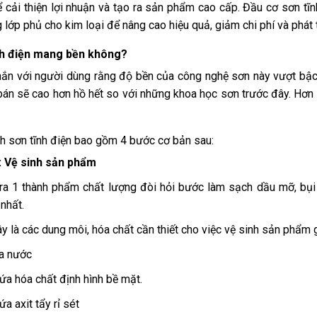
 cải thiện lợi nhuận và tạo ra sản phẩm cao cấp. Đầu cơ sơn tĩ
 lớp phủ cho kim loại để nâng cao hiệu quả, giảm chi phí và phát t
nh điện mang bền không?
ắn với người dùng rằng độ bền của công nghệ sơn này vượt bậc 
bán sẽ cao hơn hồ hết so với những khoa học sơn trước đây. Hơ
nh sơn tĩnh điện bao gồm 4 bước cơ bản sau:
: Vệ sinh sản phẩm
ra 1 thành phẩm chất lượng đòi hỏi bước làm sạch dầu mỡ, bụ
 nhất.
y là các dung môi, hóa chất cần thiết cho việc vệ sinh sản phẩm 
a nước
ứa hóa chất định hình bề mặt.
a axit tẩy rỉ sét