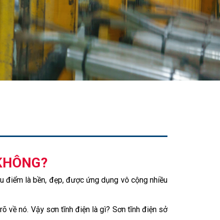
 KHÔNG?
u điểm là bền, đẹp, được ứng dụng vô cộng nhiều
õ về nó. Vậy sơn tĩnh điện là gì? Sơn tĩnh điện sở