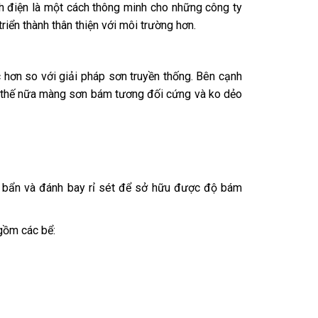
nh điện là một cách thông minh cho những công ty
riển thành thân thiện với môi trường hơn.
hơn so với giải pháp sơn truyền thống. Bên cạnh
n thế nữa màng sơn bám tương đối cứng và ko dẻo
i bẩn và đánh bay rỉ sét để sở hữu được độ bám
gồm các bể: