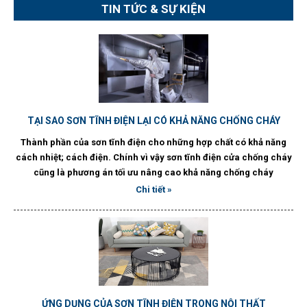
TIN TỨC & SỰ KIỆN
TẠI SAO SƠN TĨNH ĐIỆN LẠI CÓ KHẢ NĂNG CHỐNG CHÁY
Thành phần của sơn tĩnh điện cho những hợp chất có khả năng
cách nhiệt; cách điện. Chính vì vậy sơn tĩnh điện cửa chống cháy
cũng là phương án tối ưu nâng cao khả năng chống cháy
Chi tiết »
ỨNG DỤNG CỦA SƠN TĨNH ĐIỆN TRONG NỘI THẤT