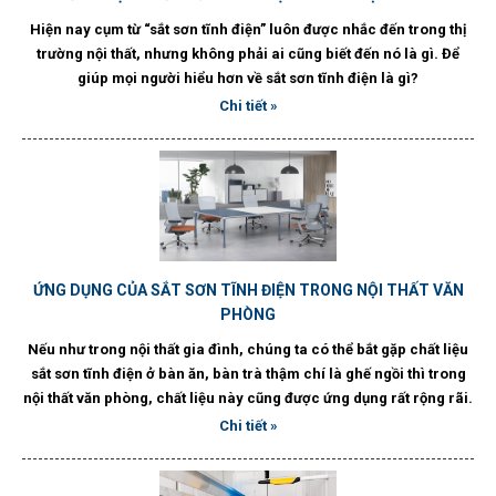
Hiện nay cụm từ “sắt sơn tĩnh điện” luôn được nhắc đến trong thị
trường nội thất, nhưng không phải ai cũng biết đến nó là gì. Để
giúp mọi người hiểu hơn về sắt sơn tĩnh điện là gì?
Chi tiết »
ỨNG DỤNG CỦA SẮT SƠN TĨNH ĐIỆN TRONG NỘI THẤT VĂN
PHÒNG
Nếu như trong nội thất gia đình, chúng ta có thể bắt gặp chất liệu
sắt sơn tĩnh điện ở bàn ăn, bàn trà thậm chí là ghế ngồi thì trong
nội thất văn phòng, chất liệu này cũng được ứng dụng rất rộng rãi.
Chi tiết »