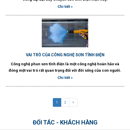
Chi tiết »
VAI TRÒ CỦA CÔNG NGHỆ SƠN TĨNH ĐIỆN
Công nghệ phun sơn tĩnh điện là một công nghệ hoàn hảo và
đóng một vai trò rất quan trọng đối với đời sống của con người.
Chi tiết »
1
2
>
ĐỐI TÁC - KHÁCH HÀNG