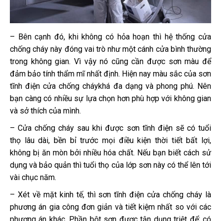
– Bên cạnh đó, khi không có hỏa hoạn thì hệ thống cửa
chống cháy này đóng vai trò như một cánh cửa bình thường
trong không gian. Vì vậy nó cũng cần được sơn màu để
đảm bảo tính thẩm mĩ nhất định. Hiện nay màu sắc của sơn
tĩnh điện cửa chống cháykhá đa dạng và phong phú. Nên
bạn càng có nhiều sự lựa chọn hơn phù hợp với không gian
và sở thích của mình.
– Cửa chống cháy sau khi được sơn tĩnh điện sẽ có tuổi
thọ lâu dài, bền bỉ trước mọi điều kiện thời tiết bất lợi,
không bị ăn mòn bởi nhiều hóa chất. Nếu bạn biết cách sử
dụng và bảo quản thì tuổi thọ của lớp sơn này có thể lên tới
vài chục năm.
– Xét về mặt kinh tế, thì sơn tĩnh điện cửa chống cháy là
phương án gia công đơn giản và tiết kiệm nhất so với các
phương án khác. Phần bột sơn được tận dụng triệt để; có