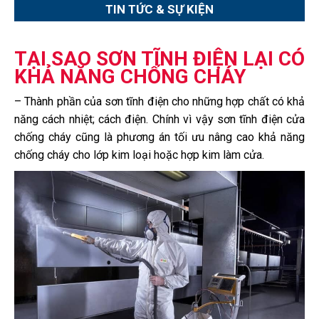
TIN TỨC & SỰ KIỆN
TẠI SAO SƠN TĨNH ĐIỆN LẠI CÓ
KHẢ NĂNG CHỐNG CHÁY
– Thành phần của sơn tĩnh điện cho những hợp chất có khả
năng cách nhiệt; cách điện. Chính vì vậy sơn tĩnh điện cửa
chống cháy cũng là phương án tối ưu nâng cao khả năng
chống cháy cho lớp kim loại hoặc hợp kim làm cửa.