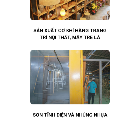
SẢN XUẤT CƠ KHÍ HÀNG TRANG
TRÍ NỘI THẤT, MÂY TRE LÁ
SƠN TĨNH ĐIỆN VÀ NHÚNG NHỰA