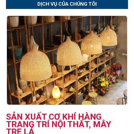
DỊCH VỤ CỦA CHÚNG TÔI
SẢN XUẤT CƠ KHÍ HÀNG
TRANG TRÍ NỘI THẤT, MÂY
TRE LÁ