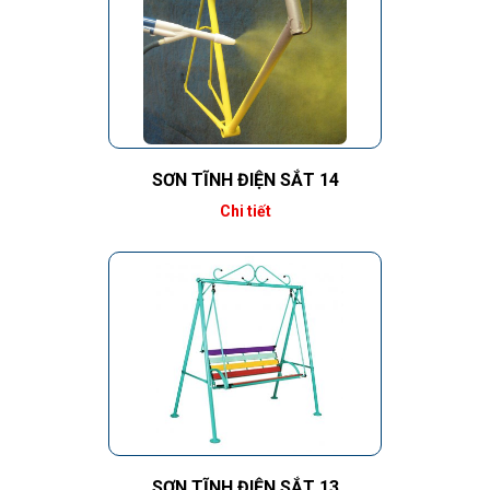
SƠN TĨNH ĐIỆN SẮT 14
Chi tiết
SƠN TĨNH ĐIỆN SẮT 13