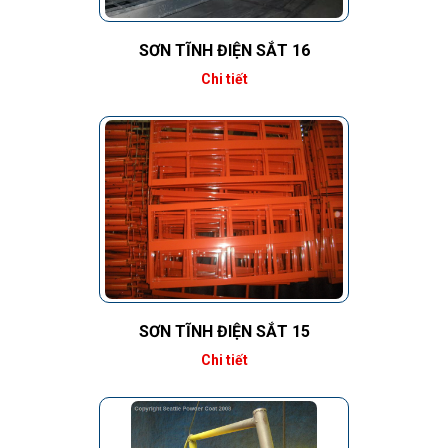
SƠN TĨNH ĐIỆN SẮT 16
Chi tiết
SƠN TĨNH ĐIỆN SẮT 15
Chi tiết