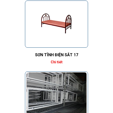
SƠN TĨNH ĐIỆN SẮT 17
Chi tiết