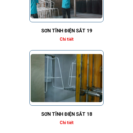
SƠN TĨNH ĐIỆN SẮT 19
Chi tiết
SƠN TĨNH ĐIỆN SẮT 18
Chi tiết