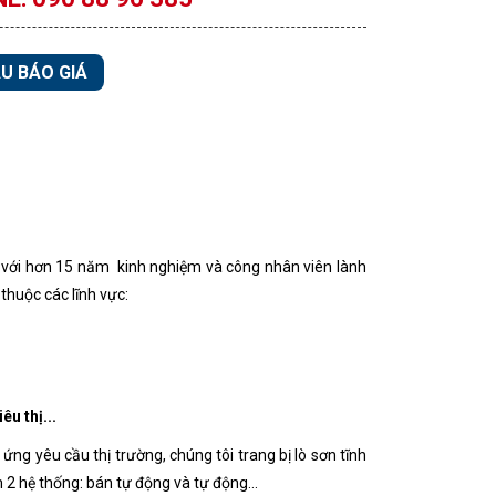
U BÁO GIÁ
ên với hơn 15 năm kinh nghiệm và công nhân viên lành
huộc các lĩnh vực:
u thị...
ng yêu cầu thị trường, chúng tôi trang bị lò sơn tĩnh
 2 hệ thống: bán tự động và tự động...