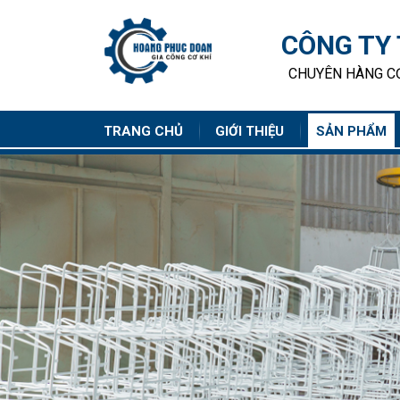
CÔNG TY
CHUYÊN HÀNG CƠ
TRANG CHỦ
GIỚI THIỆU
SẢN PHẨM