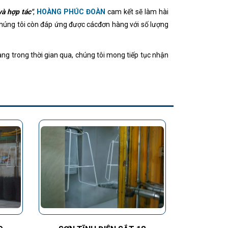
à hợp tác"
,
HOÀNG PHÚC ĐOÀN
cam kết sẽ làm hài
 chúng tôi còn đáp ứng được cácđơn hàng với số lượng
g trong thời gian qua, chúng tôi mong tiếp tục nhận