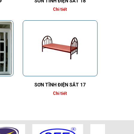
9
SƠN TĨNH ĐIỆN SẮT 18
Chi tiết
SƠN TĨNH ĐIỆN SẮT 17
Chi tiết