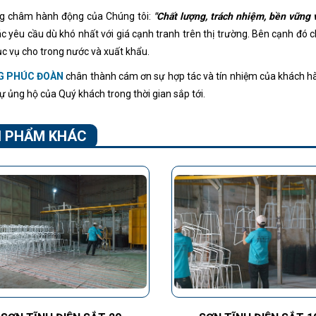
 châm hành động của Chúng tôi:
"Chất lượng, trách nhiệm, bền vững v
ác yêu cầu dù khó nhất với giá cạnh tranh trên thị trường. Bên cạnh đó
ục vụ cho trong nước và xuất khẩu.
G PHÚC ĐOÀN
chân thành cám ơn sự hợp tác và tín nhiệm của khách hàn
ự ủng hộ của Quý khách trong thời gian sắp tới.
 PHẨM KHÁC