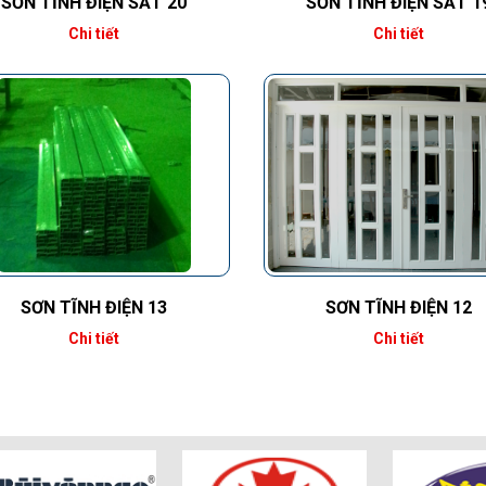
SƠN TĨNH ĐIỆN SẮT 20
SƠN TĨNH ĐIỆN SẮT 1
Chi tiết
Chi tiết
SƠN TĨNH ĐIỆN 13
SƠN TĨNH ĐIỆN 12
Chi tiết
Chi tiết